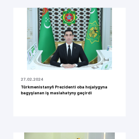
27.02.2024
Türkmenistanyň Prezidenti oba hojalygyna
bagyşlanan iş maslahatyny geçirdi