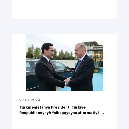
27.02.2024
Türkmenistanyň Prezidenti Türkiýe
Respublikasynyň Ýolbaşçysyna «Hormatly il...