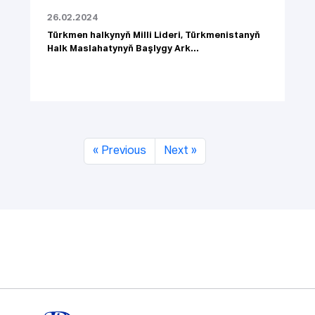
26.02.2024
Türkmen halkynyň Milli Lideri, Türkmenistanyň
Halk Maslahatynyň Başlygy Ark...
« Previous
Next »