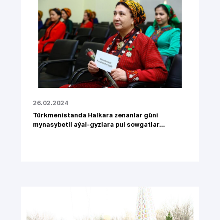
26.02.2024
Türkmenistanda Halkara zenanlar güni
mynasybetli aýal-gyzlara pul sowgatlar...