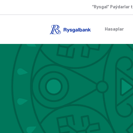
“Rysgal” Paýdarlar t
Hasaplar