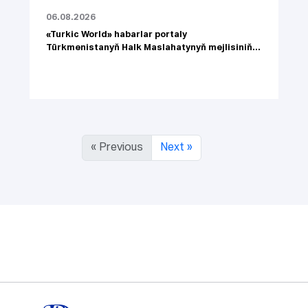
06.08.2026
«Turkic World» habarlar portaly
Türkmenistanyň Halk Maslahatynyň mejlisiniň...
« Previous
Next »