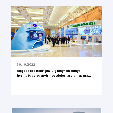
30.10.2022
Aşgabatda nebitgaz ulgamynda dünýä
hyzmatdaşlygynyň meseleleri ara alnyp ma...