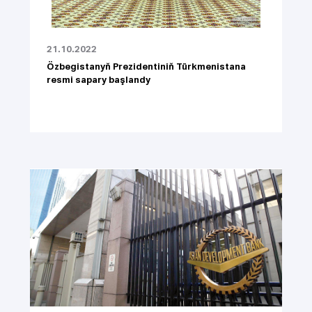
21.10.2022
Özbegistanyň Prezidentiniň Türkmenistana
resmi sapary başlandy