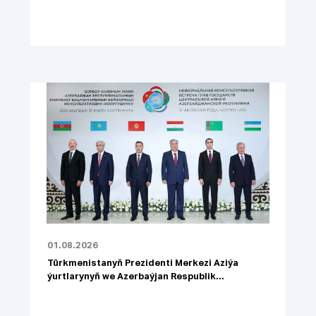
01.08.2026
Türkmenistanyň Prezidenti Merkezi Aziýa
ýurtlarynyň we Azerbaýjan Respublik...