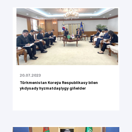
20.07.2023
Türkmenistan Koreýa Respublikasy bilen
ykdysady hyzmatdaşlygy giňelder