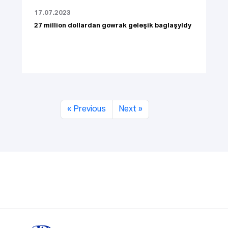
17.07.2023
27 million dollardan gowrak geleşik baglaşyldy
« Previous
Next »