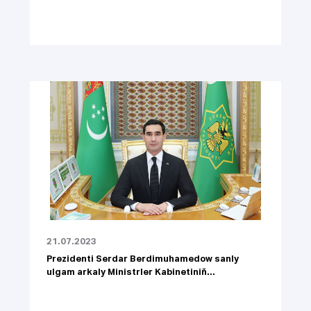
21.07.2023
Prezidenti Serdar Berdimuhamedow sanly
ulgam arkaly Ministrler Kabinetiniň...