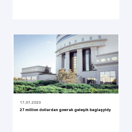
17.07.2023
27 million dollardan gowrak geleşik baglaşyldy