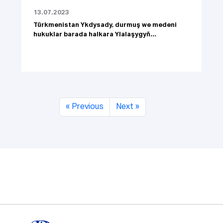
13.07.2023
Türkmenistan Ykdysady, durmuş we medeni
hukuklar barada halkara Ylalaşygyň...
« Previous
Next »