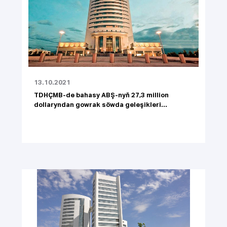
13.10.2021
TDHÇMB-de bahasy ABŞ-nyň 27,3 million
dollaryndan gowrak söwda geleşikleri...