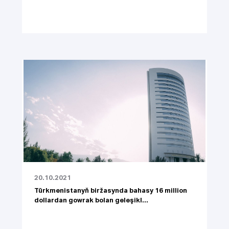
20.10.2021
Türkmenistanyň biržasynda bahasy 16 million
dollardan gowrak bolan geleşikl...